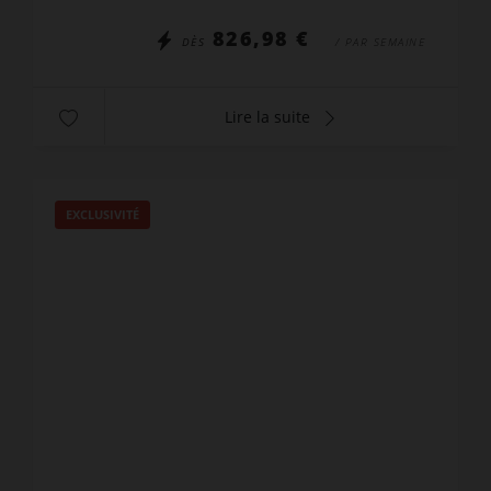
826,98 €
DÈS
/ PAR SEMAINE
Lire la suite
EXCLUSIVITÉ