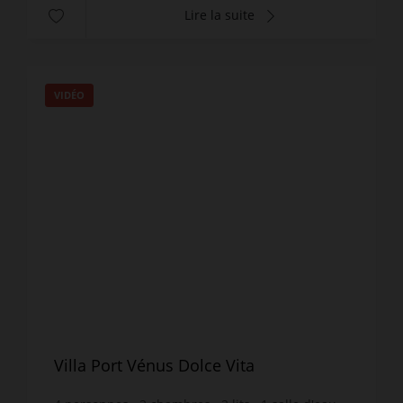
Lire la suite
VIDÉO
Villa Port Vénus Dolce Vita