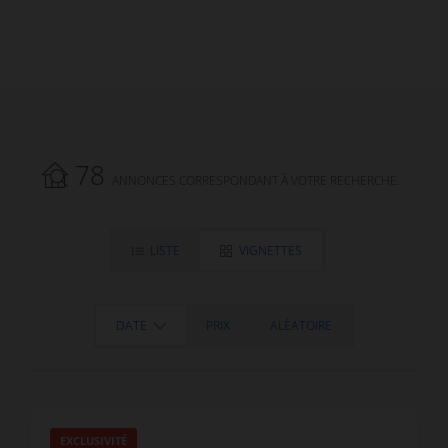
78
ANNONCES CORRESPONDANT À VOTRE RECHERCHE.
LISTE
VIGNETTES
DATE
PRIX
ALÉATOIRE
EXCLUSIVITÉ