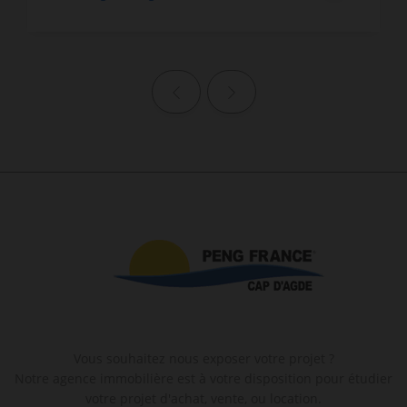
Page précédente
Page suivante
Vous souhaitez nous exposer votre projet ?
Notre agence immobilière est à votre disposition pour étudier
votre projet d'achat, vente, ou location.