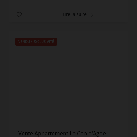
Lire la suite
VENDU / EXCLUSIVITÉ
Vente Appartement Le Cap d'Agde