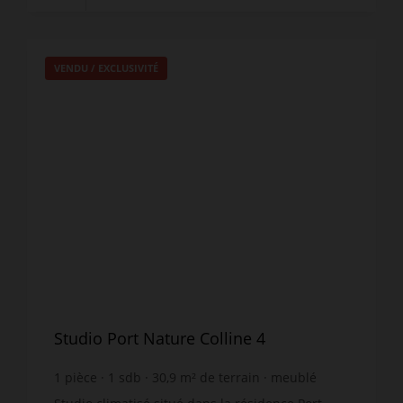
VENDU / EXCLUSIVITÉ
Studio Port Nature Colline 4
1
pièce
1
sdb
30,9
m² de terrain
meublé