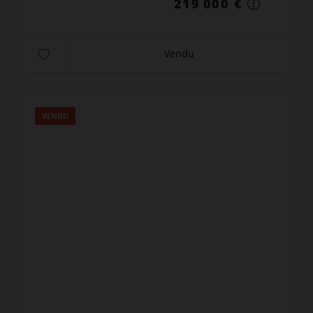
219 000 €
Vendu
VENDU