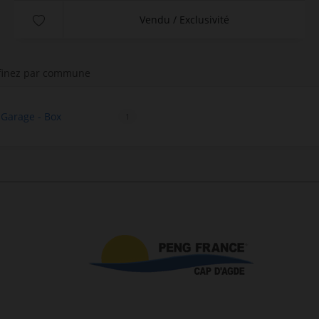
Vendu / Exclusivité
finez par commune
 Garage - Box
1