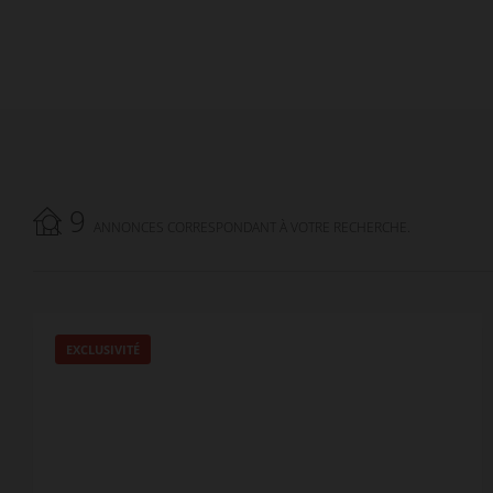
9
ANNONCES CORRESPONDANT À VOTRE RECHERCHE.
EXCLUSIVITÉ