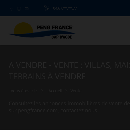
04.67.**.**.77
A VENDRE - VENTE : VILLAS, M
TERRAINS À VENDRE
Vous êtes ici :
Accueil
Vente
Consultez les annonces immobilières de vente de
sur pengfrance.com, contactez nous.