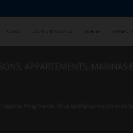
ACCUEIL
LOCATIONS VACANCES
ACHETER
TRANSACTI
AISONS, APPARTEMENTS, MARINAS 
 l'agence Peng France. Vous souhaitez mettre votre b