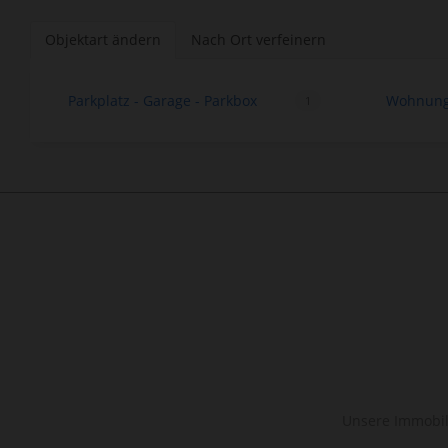
Objektart ändern
Nach Ort verfeinern
Parkplatz - Garage - Parkbox
Wohnung 
1
Unsere Immobili