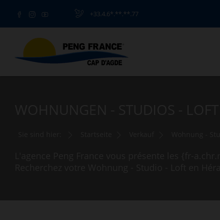
+33.4.6*.**.**.77
WOHNUNGEN - STUDIOS - LOFT 
Sie sind hier:
Startseite
Verkauf
Wohnung - Stud
L'agence Peng France vous présente les {fr-a.chr
Recherchez votre Wohnung - Studio - Loft en Hérau