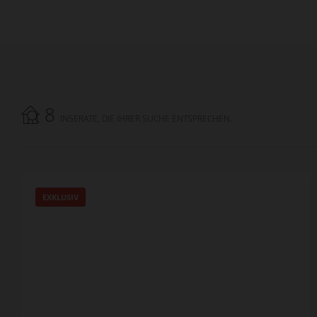
8
INSERATE, DIE IHRER SUCHE ENTSPRECHEN.
EXKLUSIV