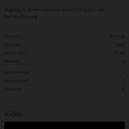
Zugang zu einem nummerierten Parkplatz mit
Fernbedienung.
Referenz :
VPN028
Objektart :
Villa
Fläche von :
37 m2
Zimmer :
2
Schlafzimmer :
1
Badezimmer :
1
Parkplatz :
ja
Video