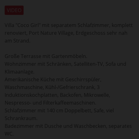
VIDEO
Villa "Coco Girl" mit separatem Schlafzimmer, komplett
renoviert, Port Nature Village, Erdgeschoss sehr nah
am Strand.
Große Terrasse mit Gartenmöbeln.
Wohnzimmer mit Schränken, Satelliten-TV, Sofa und
Klimaanlage.
Amerikanische Küche mit Geschirrspüler,
Waschmaschine, Kühl-/Gefrierschrank, 3
Induktionskochplatten, Backofen, Mikrowelle,
Nespresso- und Filterkaffeemaschinen.
Schlafzimmer mit 140 cm Doppelbett, Safe, viel
Schrankraum.
Badezimmer mit Dusche und Waschbecken, separates
WC.