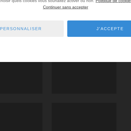
choisir quels cookies vous souhaitez activer ou non.
Politique de cookie
Continuer sans accepter
PERSONNALISER
J'ACCEPTE