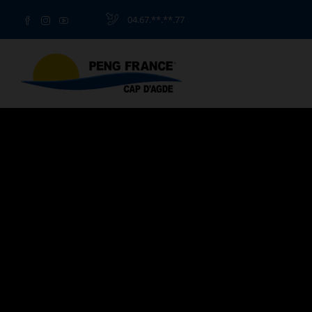
04.67.**.**.77