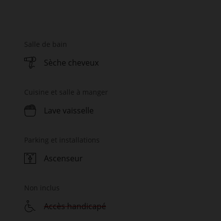
Salle de bain
Sèche cheveux
Cuisine et salle à manger
Lave vaisselle
Parking et installations
Ascenseur
Non inclus
Accès handicapé