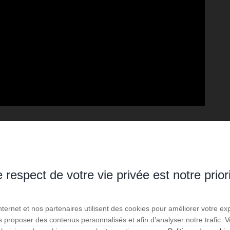
 respect de votre vie privée est notre prior
Internet et nos partenaires utilisent des cookies pour améliorer votre ex
us proposer des contenus personnalisés et afin d’analyser notre trafic.