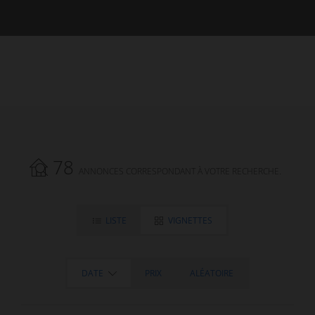
78
ANNONCES CORRESPONDANT À VOTRE RECHERCHE.
LISTE
VIGNETTES
DATE
PRIX
ALÉATOIRE