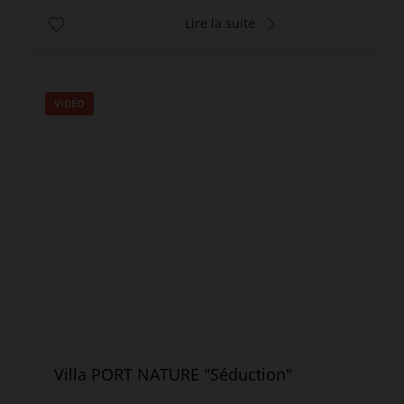
Lire la suite
VIDÉO
Villa PORT NATURE "Séduction"