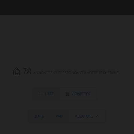
78
ANNONCES CORRESPONDANT À VOTRE RECHERCHE.
LISTE
VIGNETTES
DATE
PRIX
ALÉATOIRE