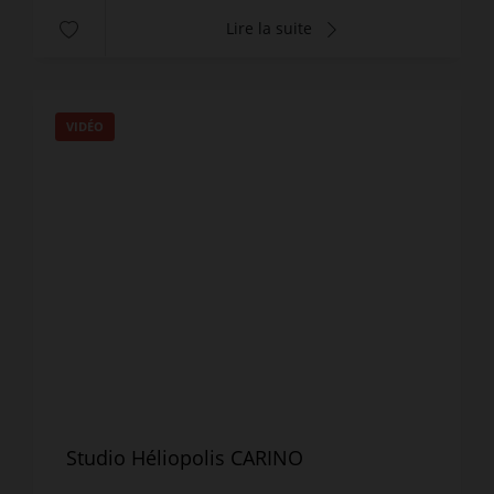
Lire la suite
VIDÉO
Studio Héliopolis CARINO