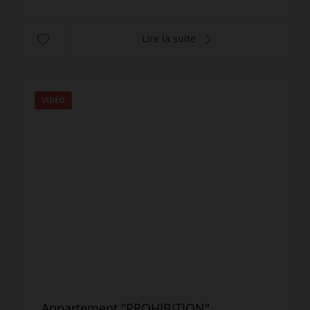
Lire la suite
VIDÉO
Appartement "PROHIBITION"