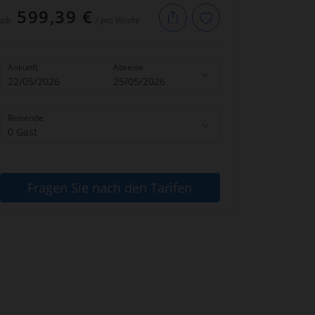
599,39 €
ab
/ pro Woche
Ankunft
Abreise
22/05/2026
25/05/2026
Reisende
0 Gast
Fragen Sie nach den Tarifen