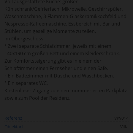
Voll ausgestattete Küche: großer
Kühlschrank/Gefrierfach, Mikrowelle, Geschirrspüler,
Waschmaschine, 3-Flammen-Glaskeramikkochfeld und
Nespresso-Kaffeemaschine. Essbereich mit Bar und
Stühlen, um gesellige Momente zu teilen.
Im Obergeschoss:
° Zwei separate Schlafzimmer, jeweils mit einem
140x190 cm großen Bett und einem Kleiderschrank.
Zur Komfortsteigerung gibt es in einem der
Schlafzimmer einen Fernseher und einen Safe.
° Ein Badezimmer mit Dusche und Waschbecken.
° Ein separates WC.
Kostenloser Zugang zu einem nummerierten Parkplatz
sowie zum Pool der Residenz.
Referenz :
VPV014
Objektart :
Villa