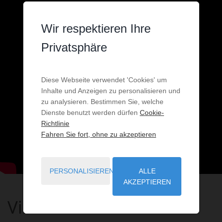
Wir respektieren Ihre
Privatsphäre
Diese Webseite verwendet 'Cookies' um
Inhalte und Anzeigen zu personalisieren und
zu analysieren. Bestimmen Sie, welche
Dienste benutzt werden dürfen
Cookie-
Richtlinie
Fahren Sie fort, ohne zu akzeptieren
PERSONALISIEREN
ALLE
AKZEPTIEREN
Villa Port Vénus Dolce