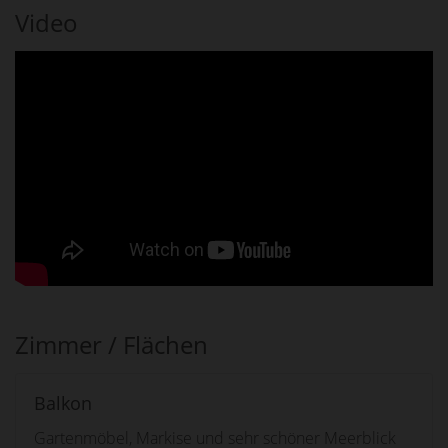
Video
Zimmer / Flächen
Balkon
Gartenmöbel, Markise und sehr schöner Meerblick