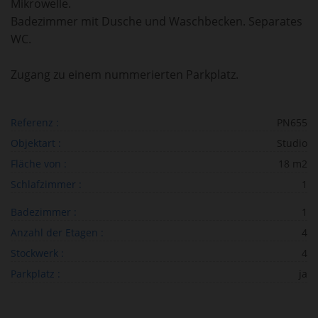
Mikrowelle.
Badezimmer mit Dusche und Waschbecken. Separates
WC.
Zugang zu einem nummerierten Parkplatz.
Referenz :
PN655
Objektart :
Studio
Fläche von :
18 m2
Schlafzimmer :
1
Badezimmer :
1
Anzahl der Etagen :
4
Stockwerk :
4
Parkplatz :
ja