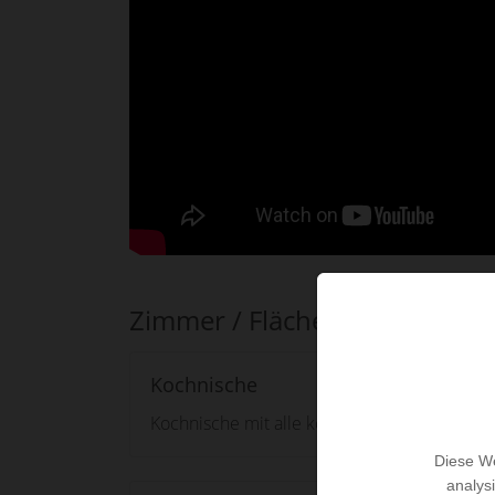
Zimmer / Flächen
Kochnische
Kochnische mit alle konfort
Diese We
analys