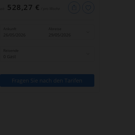
528,27 €
ab
/ pro Woche
Ankunft
Abreise
26/05/2026
29/05/2026
Reisende
0 Gast
Fragen Sie nach den Tarifen