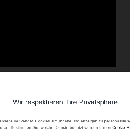
Wohnzimmer
Wir respektieren Ihre Privatsphäre
Wohnzimmer mit canape
bseite verwendet 'Cookies' um Inhalte und Anzeigen zu personalisier
ieren. Bestimmen Sie, welche Dienste benutzt werden dürfen
Cookie-Ri