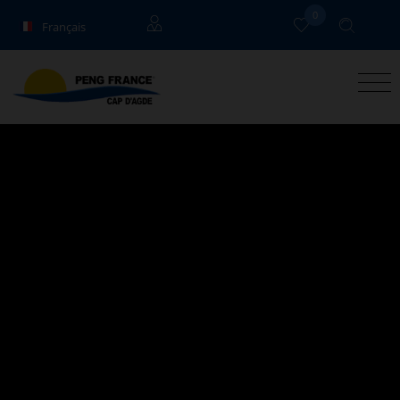
0
Français
English
Propriétaires
Deutsch