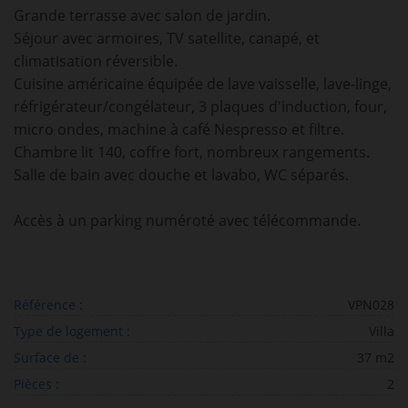
Grande terrasse avec salon de jardin.
Séjour avec armoires, TV satellite, canapé, et
climatisation réversible.
Cuisine américaine équipée de lave vaisselle, lave-linge,
réfrigérateur/congélateur, 3 plaques d'induction, four,
micro ondes, machine à café Nespresso et filtre.
Chambre lit 140, coffre fort, nombreux rangements.
Salle de bain avec douche et lavabo, WC séparés.
Accès à un parking numéroté avec télécommande.
Référence :
VPN028
Type de logement :
Villa
Surface de :
37 m2
Pièces :
2