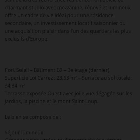
charmant studio avec mezzanine, rénové et lumineux,
offre un cadre de vie idéal pour une résidence
secondaire, un investissement locatif saisonnier ou
une acquisition plaisir dans l’un des quartiers les plus
exclusifs d’Europe.
Port Soleil – Bâtiment B2 – 3e étage (dernier)
Superficie Loi Carrez : 23,63 m² – Surface au sol totale :
34,34 m²
Terrasse exposée Ouest avec jolie vue dégagée sur les
jardins, la piscine et le mont Saint-Loup.
Le bien se compose de :
Séjour lumineux