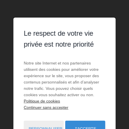
Le respect de votre vie
privée est notre priorité
Notre site Internet et nos partenaires
utilisent des cookies pour améliorer votre
expérience sur le site, vous proposer des
contenus personnalisés et afin d’analyser
notre trafic. Vous pouvez choisir quels
cookies vous souhaitez activer ou non.
Politique de cookies
Continuer sans accepter
PERSONNALISER
J'ACCEPTE