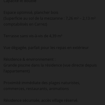
Capacité lit double
Espace optimisé, plancher bois
(Superficie au sol de la mezzanine : 7,26 m² – 2,13 m²
comptabilisés en Carrez)
Terrasse sans vis-à-vis de 4,39 m²
Vue dégagée, parfait pour les repas en extérieur
Résidence & environnement :
Grande piscine dans la résidence (vue directe depuis
l’appartement)
Proximité immédiate des plages naturistes,
commerces, restaurants, animations
Résidence sécurisée, accès village réservé.