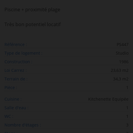
Piscine + proximité plage
Très bon potentiel locatif
Référence :
PS447
Type de logement :
Studio
Construction :
1986
Loi Carrez :
23,63 m2
Terrain de :
34,3 m2
Pièce :
1
Cuisine :
Kitchenette Equipée
Salle d'eau :
1
WC :
1
Nombre d'étages :
3