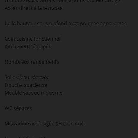
Grandes baies vitrées coulissantes double vitrage.
Accès direct à la terrasse
Belle hauteur sous plafond avec poutres apparentes
Coin cuisine fonctionnel
Kitchenette équipée
Nombreux rangements
Salle d’eau rénovée
Douche spacieuse
Meuble vasque moderne
WC séparés
Mezzanine aménagée (espace nuit)