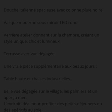
Douche italienne spacieuse avec colonne pluie noire.
Vasque moderne sous miroir LED rond.
Verrière atelier donnant sur la chambre, créant un
style unique, chic et lumineux.
Terrasse avec vue dégagée
Une vraie pièce supplémentaire aux beaux jours :
Table haute et chaises industrielles.
Belle vue dégagée sur le village, les palmiers et un
aperçu mer.
L’endroit idéal pour profiter des petits-déjeuners ou
des apéritifs au soleil.