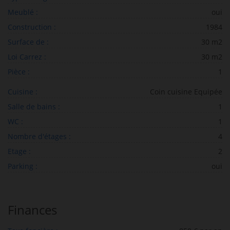
Meublé :
oui
Construction :
1984
Surface de :
30 m2
Loi Carrez :
30 m2
Pièce :
1
Cuisine :
Coin cuisine Equipée
Salle de bains :
1
WC :
1
Nombre d'étages :
4
Etage :
2
Parking :
oui
Finances