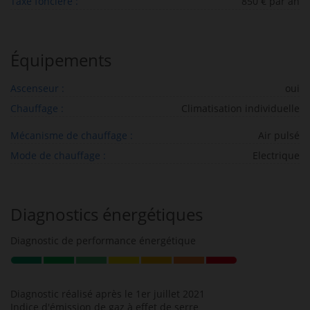
Taxe foncière :
850 € par an
Équipements
Ascenseur :
oui
Chauffage :
Climatisation individuelle
Mécanisme de chauffage :
Air pulsé
Mode de chauffage :
Electrique
Diagnostics énergétiques
Diagnostic de performance énergétique
Diagnostic réalisé après le 1er juillet 2021
Indice d'émission de gaz à effet de serre