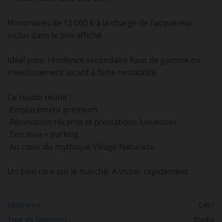
Honoraires de 12 000 € à la charge de l’acquéreur,
inclus dans le prix affiché .
Idéal pour résidence secondaire haut de gamme ou
investissement locatif à forte rentabilité
Ce studio réunit :
.Emplacement premium
.Rénovation récente et prestations luxueuses
.Terrasse + parking
.Au cœur du mythique Village Naturiste
Un bien rare sur le marché. À visiter rapidement.
Référence :
C451
Type de logement :
Studio