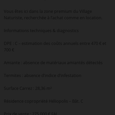
Vous êtes ici dans la zone premium du Village
Naturiste, recherchée à l’achat comme en location.
Informations techniques & diagnostics
DPE : C – estimation des coûts annuels entre 470 € et
700 €
Amiante : absence de matériaux amiantés détectés
Termites : absence d’indice d’infestation
Surface Carrez : 28,36 m²
Résidence copropriété Héliopolis – Bât. C
Prix de vente : 275 000 € FAI