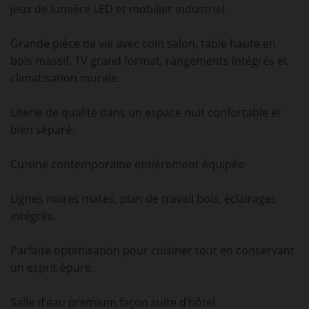
jeux de lumière LED et mobilier industriel.
Grande pièce de vie avec coin salon, table haute en
bois massif, TV grand format, rangements intégrés et
climatisation murale.
Literie de qualité dans un espace nuit confortable et
bien séparé.
Cuisine contemporaine entièrement équipée
Lignes noires mates, plan de travail bois, éclairages
intégrés.
Parfaite optimisation pour cuisiner tout en conservant
un esprit épuré.
Salle d’eau premium façon suite d’hôtel