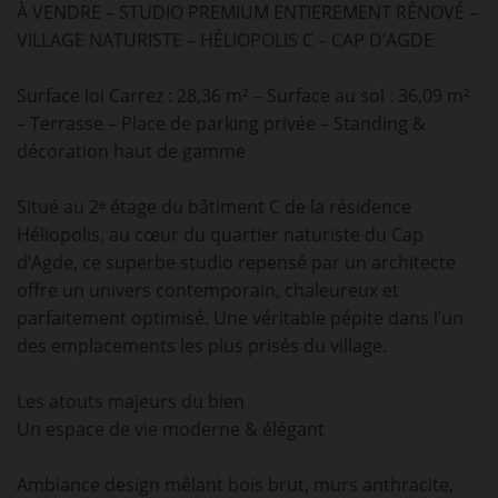
À VENDRE – STUDIO PREMIUM ENTIEREMENT RÉNOVÉ –
VILLAGE NATURISTE – HÉLIOPOLIS C – CAP D’AGDE
Surface loi Carrez : 28,36 m² – Surface au sol : 36,09 m²
– Terrasse – Place de parking privée – Standing &
décoration haut de gamme
Situé au 2ᵉ étage du bâtiment C de la résidence
Héliopolis, au cœur du quartier naturiste du Cap
d’Agde, ce superbe studio repensé par un architecte
offre un univers contemporain, chaleureux et
parfaitement optimisé. Une véritable pépite dans l’un
des emplacements les plus prisés du village.
Les atouts majeurs du bien
Un espace de vie moderne & élégant
Ambiance design mêlant bois brut, murs anthracite,