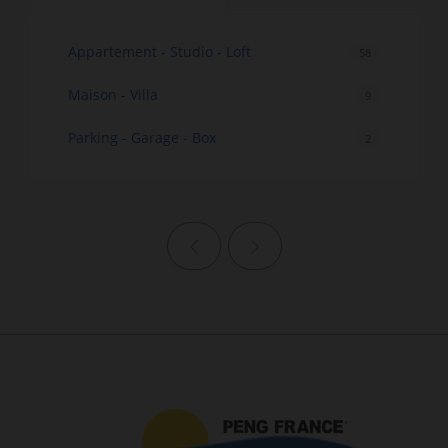
Appartement - Studio - Loft
58
Maison - Villa
9
Parking - Garage - Box
2
Page précédente
Page suivante