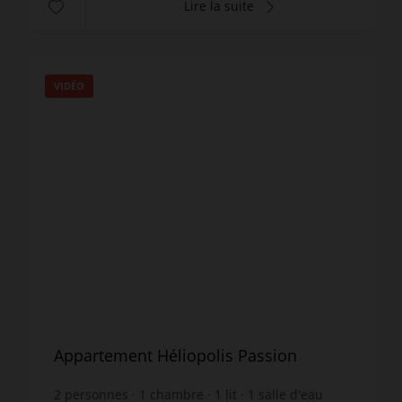
Lire la suite
VIDÉO
Appartement Héliopolis Passion
2
personnes
1
chambre
1
lit
1
salle d'eau