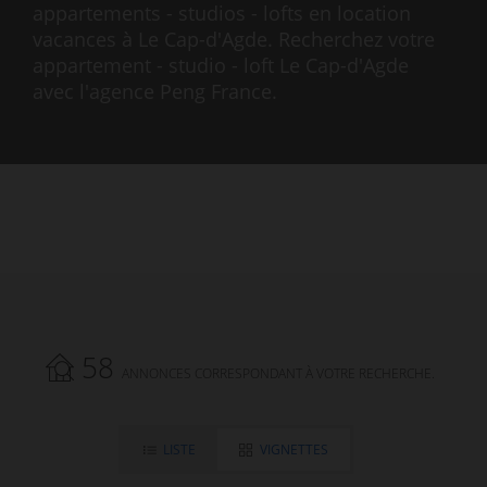
appartements - studios - lofts en location
vacances à Le Cap-d'Agde. Recherchez votre
appartement - studio - loft Le Cap-d'Agde
avec l'agence Peng France.
58
ANNONCES CORRESPONDANT À VOTRE RECHERCHE.
LISTE
VIGNETTES