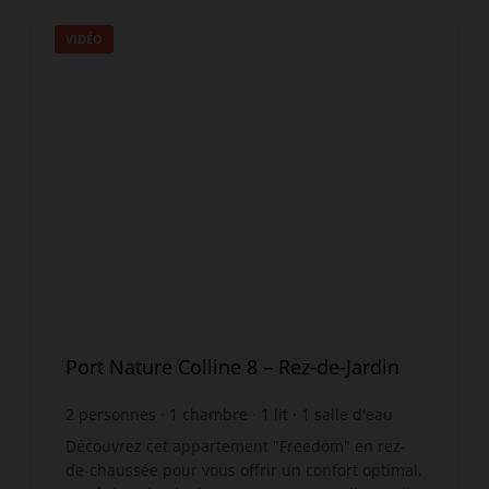
VIDÉO
Port Nature Colline 8 – Rez-de-Jardin
2
personnes
1
chambre
1
lit
1
salle d'eau
wi-fi
Découvrez cet appartement "Freedom" en rez-
de-chaussée pour vous offrir un confort optimal.