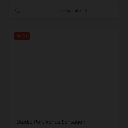
Lire la suite
VIDÉO
Studio Port Vénus Sensation