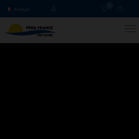
0
Français
English
Propriétaires
Deutsch