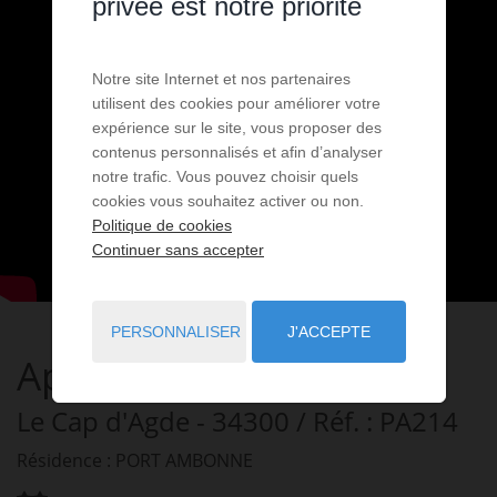
privée est notre priorité
Notre site Internet et nos partenaires
utilisent des cookies pour améliorer votre
expérience sur le site, vous proposer des
contenus personnalisés et afin d’analyser
notre trafic. Vous pouvez choisir quels
cookies vous souhaitez activer ou non.
Politique de cookies
Continuer sans accepter
PERSONNALISER
J'ACCEPTE
Appartement " Poème "
Le Cap d'Agde
- 34300
/ Réf. : PA214
Résidence : PORT AMBONNE