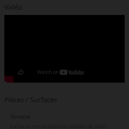
Vidéo
Pièces / Surfaces
Terrasse
Vue sur le port de plaisance, mobilier de jardin