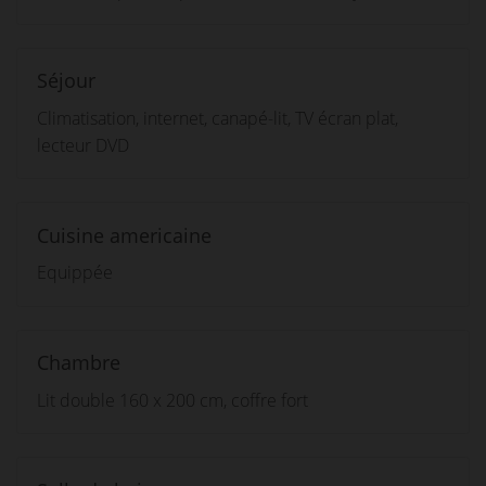
Séjour
Climatisation, internet, canapé-lit, TV écran plat,
lecteur DVD
Cuisine americaine
Equippée
Chambre
Lit double 160 x 200 cm, coffre fort